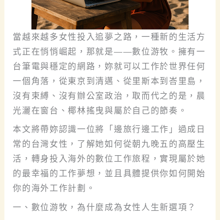
當越來越多女性投入追夢之路，一種新的生活方
式正在悄悄崛起，那就是——數位游牧。擁有一
台筆電與穩定的網路，妳就可以工作於世界任何
一個角落，從東京到清邁、從里斯本到峇里島，
沒有束縛、沒有辦公室政治，取而代之的是，晨
光灑在窗台、椰林搖曳與屬於自己的節奏。
本文將帶妳認識一位將「邊旅行邊工作」過成日
常的台灣女性，了解她如何從朝九晚五的高壓生
活，轉身投入海外的數位工作旅程，實現屬於她
的最幸福的工作夢想，並且具體提供你如何開始
你的海外工作計劃。
一、數位游牧，為什麼成為女性人生新選項？