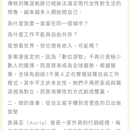
傳統的職涯軌跡已經無法滿足現代女性對生活的
想像。越來越多人開始問自己：
為什麼我要一直留在同一個城市？
為什麼工作不能與自由共存？
我想看世界，但也想有收入，可能嗎？
答案是肯定的，因為「數位游牧」不再只是極少
數人的選擇，而是逐漸成為全球趨勢。根據報
導，全球有超過3千萬人正在實踐這種自由工作
模式，其中不乏許多女性，她們不再把家庭與職
涯視為對立，而是用彈性的方式創造雙贏。
二、她的故事：從台北寫字樓到峇里島的日出瑜
伽墊
奧薇亞（Auria）曾是一家外商的行銷經理，每