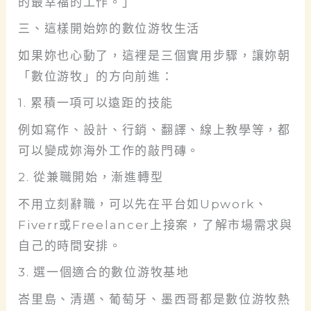
的最幸福的工作。」
三、這樣開始妳的數位游牧生活
如果妳也心動了，這裡是三個實用步驟，讓妳朝
「數位游牧」的方向前進：
1. 累積一項可以遠距的技能
例如寫作、設計、行銷、翻譯、線上教學等，都
可以變成妳海外工作的敲門磚。
2. 從兼職開始，漸進轉型
不用立刻辭職，可以先在平台如Upwork、
Fiverr或Freelancer上接案，了解市場需求與
自己的時間安排。
3. 選一個適合的數位游牧基地
峇里島、清邁、葡萄牙、墨西哥都是數位游牧熱