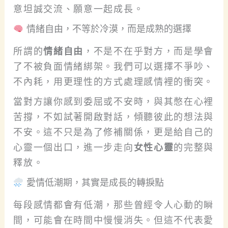
意坦誠交流、願意一起成長。
情緒自由，不等於冷漠，而是成熟的選擇
所謂的
情緒自由
，不是不在乎對方，而是學會
了不被負面情緒綁架。我們可以選擇不爭吵、
不內耗，用更理性的方式處理感情裡的衝突。
當對方讓你感到委屈或不安時，與其憋在心裡
苦撐，不如試著開啟對話，傾聽彼此的想法與
不安。這不只是為了修補關係，更是給自己的
心靈一個出口，進一步走向
女性心靈
的完整與
釋放。
愛情低潮期，其實是成長的轉捩點
每段感情都會有低潮，那些曾經令人心動的瞬
間，可能會在時間中慢慢消失。但這不代表愛