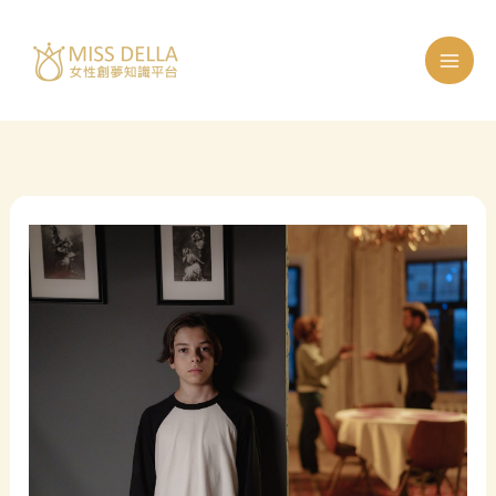
跳
至
主
要
內
容