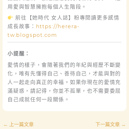
用愛與智慧擁抱每個人生階段。
前往【她時代 女人誌】粉專閱讀更多感情
成長故事：
https://herera-
tw.blogspot.com
小提醒：
愛情的樣子，會隨著我們的年紀與經歷不斷變
化，唯有先懂得自己、善待自己，才能與對的
人一起走向真正的幸福。如果你現在的愛情充
滿疑惑，請記得，你並不孤單，也不需要委屈
自己成就任何一段關係。
←
上一篇文章
下一篇文章
→