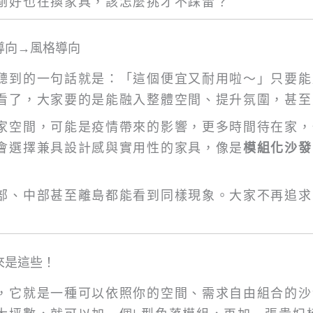
剛好也在換家具，該怎麼挑才不踩雷？
導向→風格導向
聽到的一句話就是：「這個便宜又耐用啦～」只要能
看了，大家要的是能融入整體空間、提升氛圍，甚至
家空間，可能是疫情帶來的影響，更多時間待在家，
會選擇兼具設計感與實用性的家具，像是
模組化沙發
部、中部甚至離島都能看到同樣現象。大家不再追求
來是這些！
，它就是一種可以依照你的空間、需求自由組合的沙