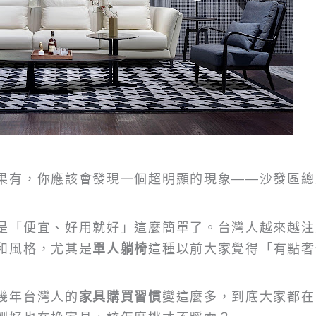
果有，你應該會發現一個超明顯的現象——沙發區總
是「便宜、好用就好」這麼簡單了。台灣人越來越注
和風格，尤其是
單人躺椅
這種以前大家覺得「有點奢
幾年台灣人的
家具購買習慣
變這麼多，到底大家都在