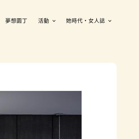
夢想園丁
活動
她時代・女人誌