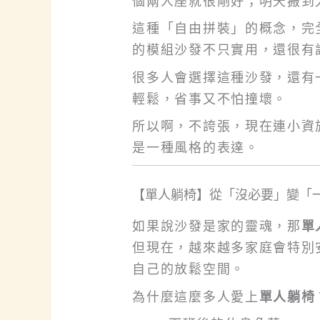
個兩人座就很剛好；明天搬到
這種「自由拼裝」的概念，完
的模組沙發不只實用，還很有
很多人會選擇這種沙發，還有
輕鬆，省事又不怕撞壞。
所以啊，不誇張，現在連小資
是一種風格的表達。
【單人躺椅】從「沒必要」變「
如果說沙發是家的靈魂，那
單
但現在，越來越多家庭會特別
自己的放鬆空間。
為什麼這麼多人愛上
單人躺椅