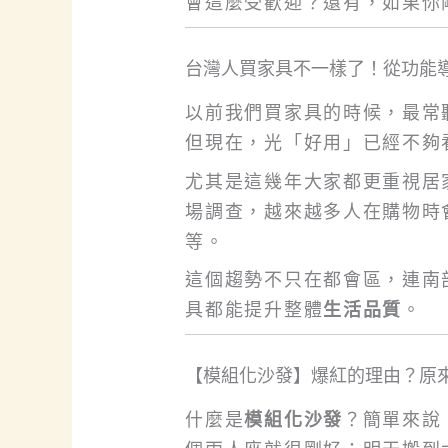
會這麼受歡迎？還有，如果你
台灣人買家具不一樣了！從功能
以前我們買家具的時候，最常
但現在，光「好用」已經不夠
尤其是這幾年大家都更重視居
場調查，越來越多人在購物時
等。
這個趨勢不只在都會區，連南
具都能提升整體
生活品質
。
【模組化沙發】爆紅的理由？原
什麼是
模組化沙發
？簡單來說