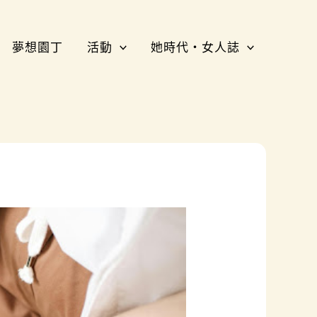
夢想園丁
活動
她時代・女人誌