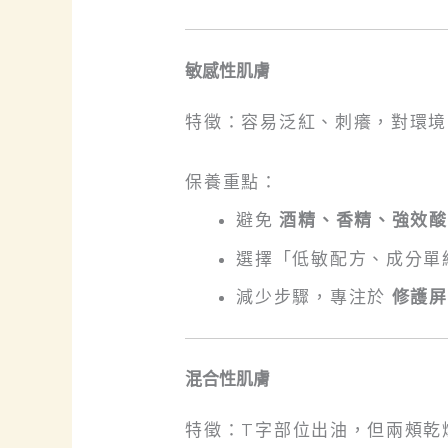
敏感性肌膚
特徵：容易泛紅、刺癢，對環
保養重點：
避免
酒精、香精、強效酸
選擇「低敏配方、成分單
減少步驟，專注於
修護屏
混合性肌膚
特徵：T字部位出油，但兩頰乾