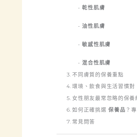
-
乾性肌膚
-
油性肌膚
-
敏感性肌膚
-
混合性肌膚
不同膚質的保養重點
環境、飲食與生活習慣對
女性朋友最常忽略的保養
如何正確挑選
保養品
？專
常見問答