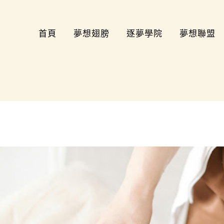
首頁
夢想翅膀
逐夢學院
夢想聯盟