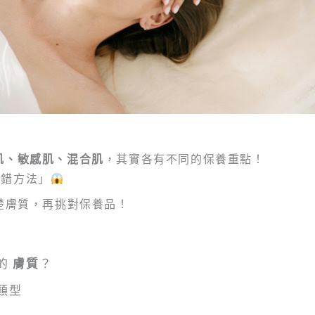
肌、敏感肌、混合肌
，其實各有不同的保養重點！
用錯方法」
楚膚質，再挑對保養品！
的
膚質
？
類型