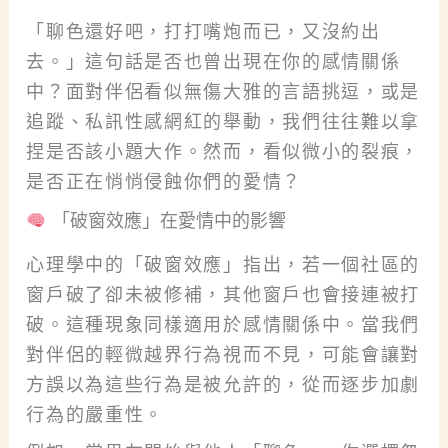
「聊色還好吧，打打嘴炮而已，又沒約出
去。」這句話是否也曾出現在你的感情關係
中？面對伴侶看似無傷大雅的言語挑逗，或是
追蹤、私訊性感網紅的舉動，我們往往難以拿
捏是否該小題大作。然而，看似微小的裂痕，
是否正在悄悄侵蝕你們的愛情？
「破窗效應」在愛情中的影響
心理學中的「破窗效應」指出，若一個社區的
窗戶破了卻未被修補，其他窗戶也會接連被打
破。這種現象同樣適用於感情關係中。當我們
對伴侶的輕微越界行為視而不見，可能會讓對
方誤以為這些行為是被允許的，從而逐步加劇
行為的嚴重性。