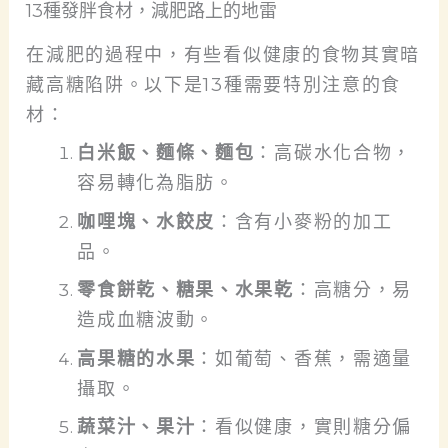
13種發胖食材，減肥路上的地雷
在減肥的過程中，有些看似健康的食物其實暗
藏高糖陷阱。
以下是13種需要特別注意的食
材：
白米飯、麵條、麵包
：高碳水化合物，
容易轉化為脂肪。
咖哩塊、水餃皮
：含有小麥粉的加工
品。
零食餅乾、糖果、水果乾
：高糖分，易
造成血糖波動。
高果糖的水果
：如葡萄、香蕉，需適量
攝取。
蔬菜汁、果汁
：看似健康，實則糖分偏