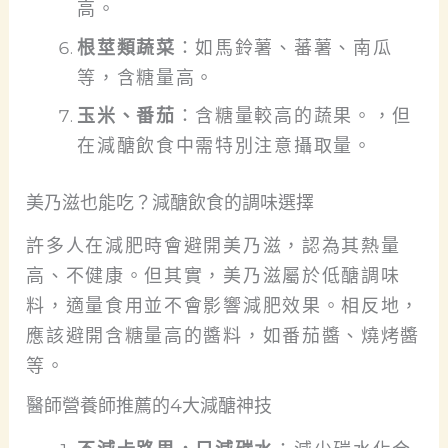
高。
根莖類蔬菜
：如馬鈴薯、蕃薯、南瓜
等，含糖量高。
玉米、番茄
：含糖量較高的蔬果。
，但
在減醣飲食中需特別注意攝取量。
美乃滋也能吃？減醣飲食的調味選擇
許多人在減肥時會避開美乃滋，認為其熱量
高、不健康。
但其實，美乃滋屬於低醣調味
料，適量食用並不會影響減肥效果。
相反地，
應該避開含糖量高的醬料，如番茄醬、燒烤醬
等。
醫師營養師推薦的4大減醣神技