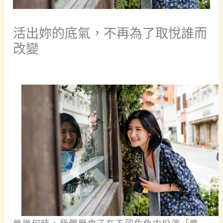
活出妳的底氣，不再為了取悅誰而
改變