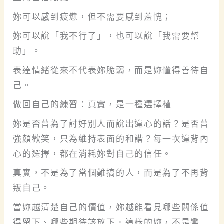
妳可以感到疲憊，但不需要感到羞愧；
妳可以說「我不行了」，也可以說「我需要幫
助」。
表達情緒從來不代表妳脆弱，而是妳懂得善待自
己。
做回自己的練習：真實，是一種選擇權
妳是否曾為了討好別人而說出違心的話？是否曾
強顏歡笑，只為維持表面的和諧？每一次違背內
心的選擇，都在消耗妳對自己的信任。
真實，不是為了當個難搞的人，而是為了不再背
叛自己。
當妳越清楚自己的價值，妳越能看見哪些關係值
得留下、哪些期待該放下。這樣的妳，不是變