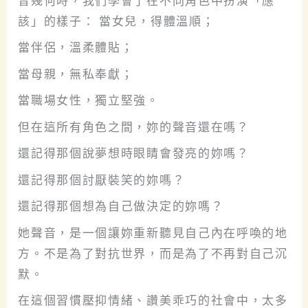
曾幾何時，我們學會了在不同角色中扮演「應
該」的樣子： 當女兒，得體溫順；
當伴侶，溫柔體貼；
當母親，無私奉獻；
當職場女性，獨立堅強。
但在這所有角色之間，妳的聲音還在嗎？
還記得那個說夢想時眼睛會發亮的妳嗎？
還記得那個討厭裝笑的妳嗎？
還記得那個想為自己做決定的妳嗎？
她聲音，是一個讓妳重新聽見自己內在呼喚的地
方。不是為了對抗世界，而是為了不再對自己沉
默。
在這個習慣壓抑情緒、讚美乖巧的社會中，太多