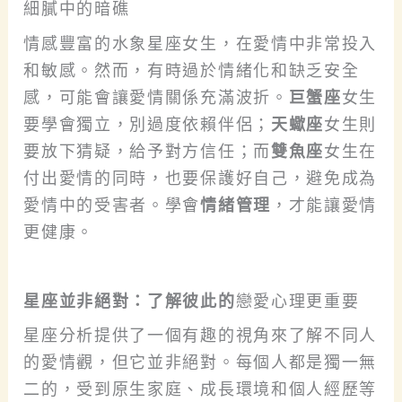
細膩中的暗礁
情感豐富的水象星座女生，在愛情中非常投入
和敏感。然而，有時過於情緒化和缺乏安全
感，可能會讓愛情關係充滿波折。
巨蟹座
女生
要學會獨立，別過度依賴伴侶；
天蠍座
女生則
要放下猜疑，給予對方信任；而
雙魚座
女生在
付出愛情的同時，也要保護好自己，避免成為
愛情中的受害者。學會
情緒管理
，才能讓愛情
更健康。
星座並非絕對：了解彼此的
戀愛心理更重要
星座分析提供了一個有趣的視角來了解不同人
的愛情觀，但它並非絕對。每個人都是獨一無
二的，受到原生家庭、成長環境和個人經歷等