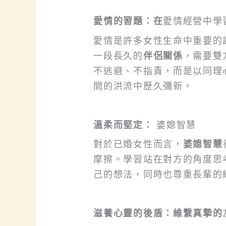
愛情的習題：在
愛情經營中學
愛情是許多女性生命中重要的
一段長久的
伴侶關係
，需要雙
不逃避、不指責，而是以同理
間的洪流中歷久彌新。
溫柔而堅定：
婆媳智慧
對於已婚女性而言，
婆媳智慧
摩擦。學習站在對方的角度思
己的想法，同時也尊重長輩的
滋養心靈的後盾：維繫真摯的