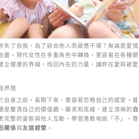
迷失了自我，為了迎合他人而疲憊不堪？無論是愛情
殆盡。現代女性在多重角色中轉換，更容易在各種關
建立健康的界線，找回內在的力量，讓妳在愛與被愛
我界限
於自身之前，長期下來，便容易忽略自己的感受，甚
便是釐清自己的價值觀、需求和底線，建立清晰的
自
更完整的姿態與他人互動。學習勇敢地說「不」，尊
侶關係
與
友誼經營
。