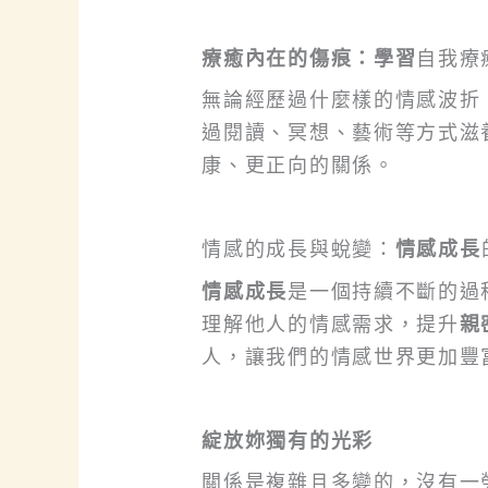
療癒內在的傷痕：學習
自我療
無論經歷過什麼樣的情感波折
過閱讀、冥想、藝術等方式滋
康、更正向的關係。
情感的成長與蛻變：
情感成長
情感成長
是一個持續不斷的過
理解他人的情感需求，提升
親
人，讓我們的情感世界更加豐
綻放妳獨有的光彩
關係是複雜且多變的，沒有一