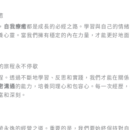
癒
，
自我療癒
都是成長的必經之路。學習與自己的情緒
養心靈。當我們擁有穩定的內在力量，才能更好地面
的旅程永不停歇
程。透過不斷地學習、反思和實踐，我們才能在關係
密溝通
的能力，培養同理心和包容心。每一次經歷，
富和深刻。
勞永逸的經營之道。重要的是，我們要始終保持對自