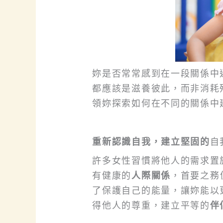
妳是否常常感到在一段關係中
都應該是滋養彼此，而非消耗
領妳探索如何在不同的關係中
重新認識自我，建立堅固的
自
許多女性習慣將他人的需求置
有健康的
人際關係
，首要之務
了保護自己的能量，讓妳能以
得他人的尊重，建立平等的
伴