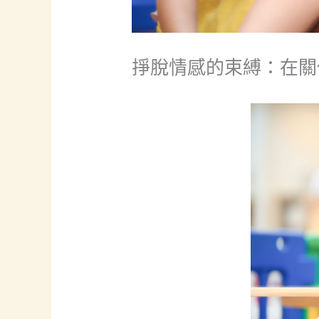
掙脫情感的束縛：在關