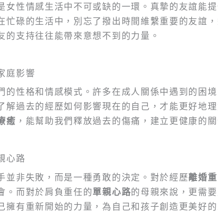
是女性情感生活中不可或缺的一環。真摯的友誼能提
在忙碌的生活中，別忘了撥出時間維繫重要的友誼，
友的支持往往能帶來意想不到的力量。
家庭影響
們的性格和情感模式。許多在成人關係中遇到的困境
了解過去的經歷如何影響現在的自己，才能更好地理
療癒
，能幫助我們釋放過去的傷痛，建立更健康的關
親心路
手並非失敗，而是一種勇敢的決定。對於經歷
離婚重
會。而對於肩負重任的
單親心路
的母親來說，更需要
己擁有重新開始的力量，為自己和孩子創造更美好的