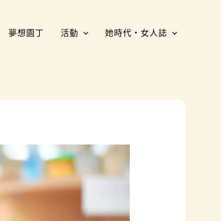
夢想園丁
活動
她時代・女人誌