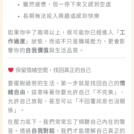
雖然疲憊，但一停下來又感到空虛
長期無法投入興趣或感到快樂
如果你中了兩項以上，很可能你已經進入「
工
作過度
」狀態，而這不只是職場壓力，更會影
響你的
自我價值
與生活品質。
保留情緒空間，找回真正的自己
要擺脫過勞的生活，第一步就是找回自己的
情
緒自由
。這意味著你要允許自己「不完美」、
允許自己放鬆，甚至可以「不回覆訊息也沒關
係」。
在壓力底下，我們常常忘了傾聽自己內在的聲
音。透過
自我對話
，我們才能理解自己真正的