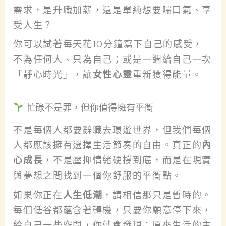
需求，是升職加薪，還是單純想要喘口氣、享
受人生？
你可以試著每天花10分鐘寫下自己的感受，
不為任何人、只為自己；或是一週給自己一次
「靜心時光」，讓
女性心靈
重新獲得能量。
忙碌不是罪，但你值得擁有平衡
不是每個人都要辭職去環遊世界，但我們每個
人都應該擁有選擇生活節奏的自由。真正的
內
心成長
，不是壓抑情緒硬撐到底，而是在現實
與夢想之間找到一個你舒服的平衡點。
如果你正在
人生低潮
，請相信那只是暫時的。
每個低谷都蘊含著轉機，只要你願意停下來，
給自己一些空間，你就會發現：原來生活的主