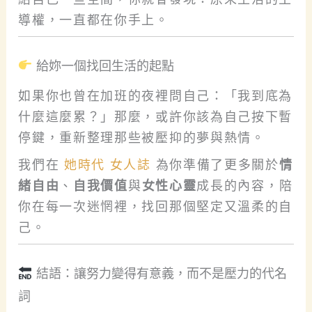
導權，一直都在你手上。
給妳一個找回生活的起點
如果你也曾在加班的夜裡問自己：「我到底為
什麼這麼累？」那麼，或許你該為自己按下暫
停鍵，重新整理那些被壓抑的夢與熱情。
我們在
她時代 女人誌
為你準備了更多關於
情
緒自由
、
自我價值
與
女性心靈
成長的內容，陪
你在每一次迷惘裡，找回那個堅定又溫柔的自
己。
結語：讓努力變得有意義，而不是壓力的代名
詞