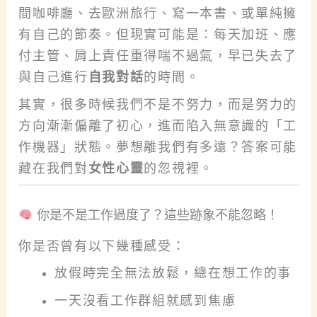
間咖啡廳、去歐洲旅行、寫一本書、或單純擁
有自己的節奏。但現實可能是：每天加班、應
付主管、肩上責任重得喘不過氣，早已失去了
與自己進行
自我對話
的時間。
其實，很多時候我們不是不努力，而是努力的
方向漸漸偏離了初心，進而陷入無意識的「工
作機器」狀態。夢想離我們有多遠？答案可能
藏在我們對
女性心靈
的忽視裡。
你是不是工作過度了？這些跡象不能忽略！
你是否曾有以下幾種感受：
放假時完全無法放鬆，總在想工作的事
一天沒看工作群組就感到焦慮