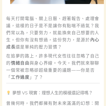
每天打開電腦、關上日曆、趕著報告、處理會
議，這樣的日子是不是讓你有點喘不過氣？我
們常以為，只要努力，就能換來自己想要的人
生。但你有沒有想過，這份努力，是源於
內心
成長
還是單純的壓力習慣？
在追夢的路上，許多現代女性往往忽略了自己
的
情緒自由
與身心界線。今天，我們就來聊聊
一個常被忽略卻超級重要的議題——你是否
「
工作過度
」了？
夢想 VS 現實：理想人生的模樣還記得嗎？
曾幾何時，我們都擁有對未來滿滿的幻想：開