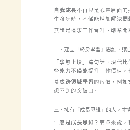
自我成長
不再只是心靈層面的
生腳步時，不僅能增加
解決問
無論是追求工作晉升、創業開
二、建立「終身學習」思維，讓
「學無止境」這句話，現代比
些能力不僅能提升工作價值，
養成
跨領域學習
的習慣，例如
想不到的突破口。
三、擁有「成長思維」的人，才
什麼是
成長思維
？簡單來說，