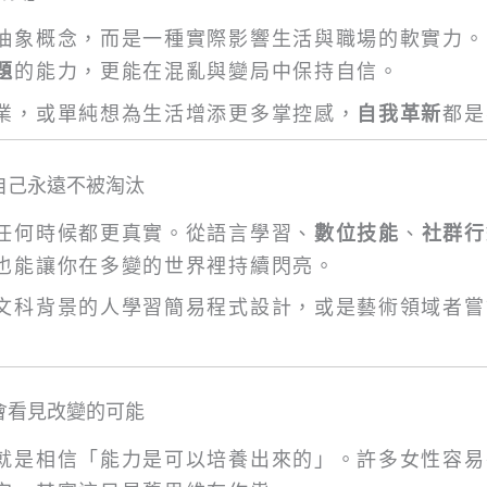
抽象概念，而是一種實際影響生活與職場的軟實力。
題
的能力，更能在混亂與變局中保持自信。
業，或單純想為生活增添更多掌控感，
自我革新
都是
自己永遠不被淘汰
任何時候都更真實。從語言學習、
數位技能
、
社群行
也能讓你在多變的世界裡持續閃亮。
文科背景的人學習簡易程式設計，或是藝術領域者嘗
會看見改變的可能
就是相信「能力是可以培養出來的」。許多女性容易