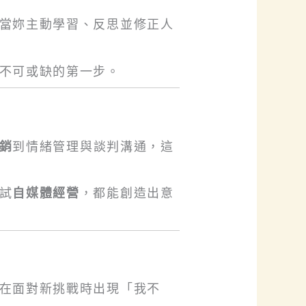
當妳主動學習、反思並修正人
不可或缺的第一步。
銷
到情緒管理與談判溝通，這
試
自媒體經營
，都能創造出意
在面對新挑戰時出現「我不