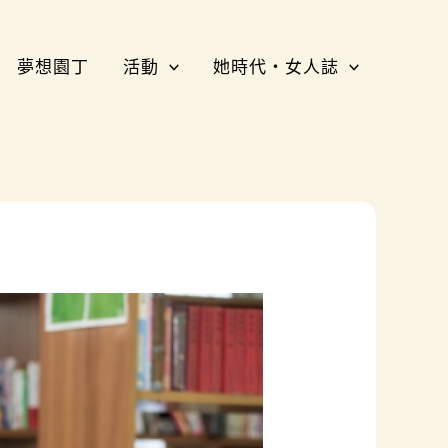
夢想園丁
活動
她時代・女人誌