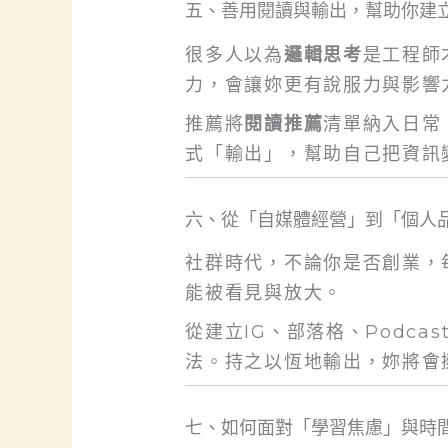
五、善用閱讀與輸出，幫助你建
很多人以為
邏輯思考
是工程師
力，會讓妳更有說服力與影響
推薦將
閱讀推薦
清單納入日常
式「輸出」，幫助自己把資訊
六、從「自媒體經營」到「個人
社群時代，不論你是否創業，
能被看見與放大。
從建立IG、部落格、Podc
法。持之以恆地輸出，妳將會
七、如何面對「學習焦慮」與時