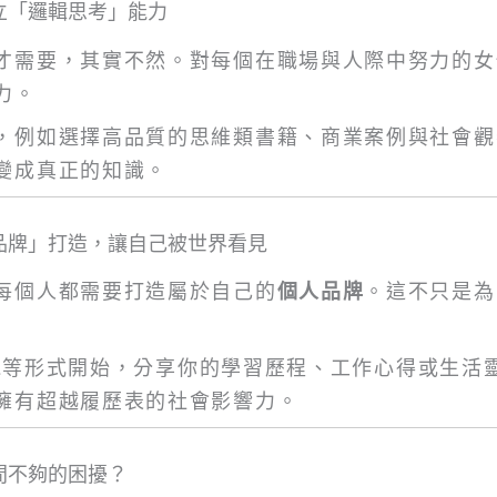
立「邏輯思考」能力
才需要，其實不然。對每個在職場與人際中努力的女
力。
，例如選擇高品質的思維類書籍、商業案例與社會觀
變成真正的知識。
品牌」打造，讓自己被世界看見
每個人都需要打造屬於自己的
個人品牌
。這不只是為
ast等形式開始，分享你的學習歷程、工作心得或生活
擁有超越履歷表的社會影響力。
間不夠的困擾？