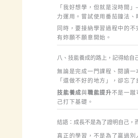
「我好想學，但就是沒時間」
力運用。嘗試使用番茄鐘法、
同時，要接納學習過程中的不
有妳願不願意開始。
八、技能養成的路上，記得給自
無論是完成一門課程、閱讀一
「還做不好的地方」，卻忘了
技能養成
與
職能提升
不是一蹴
己打下基礎。
結語：成長不是為了證明自己，
真正的學習，不是為了贏過別