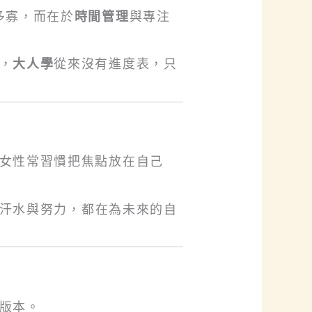
多寡，而在於
時間管理
與專注
，
大人學
從來沒有進度表，只
女性常習慣把焦點放在自己
汗水與努力，都在為未來的自
版本。