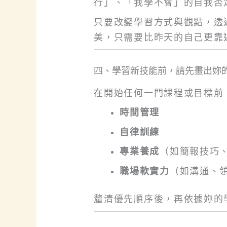
行」、「我學不會」的自我否
只要改變學習方式與觀點，透
美，只需要比昨天的自己更靠
四、學習新技能前，請先畫出妳
在開始任何一門課程或目標前
時間管理
自律訓練
專業養成
（如簡報技巧
職場軟實力
（如溝通、
釐清優先順序後，再依據妳的