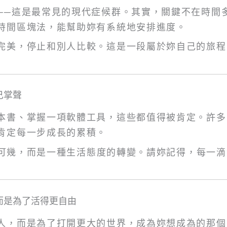
──這是最常見的現代症候群。其實，關鍵不在時間
時間區塊法，能幫助妳有系統地安排進度。
完美，停止和別人比較。這是一段屬於妳自己的旅程
己掌聲
本書、掌握一項軟體工具，這些都值得被肯定。許多
肯定每一步成長的累積。
可幾，而是一種生活態度的轉變。請妳記得，每一滴
而是為了活得更自由
人，而是為了打開更大的世界，成為妳想成為的那個