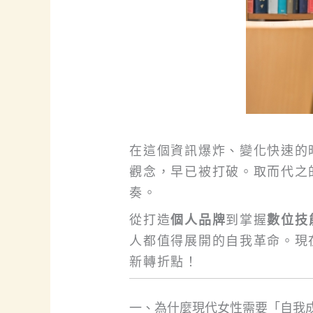
在這個資訊爆炸、變化快速的
觀念，早已被打破。取而代之
奏。
從打造
個人品牌
到掌握
數位技
人都值得展開的自我革命。現
新轉折點！
一、為什麼現代女性需要「自我