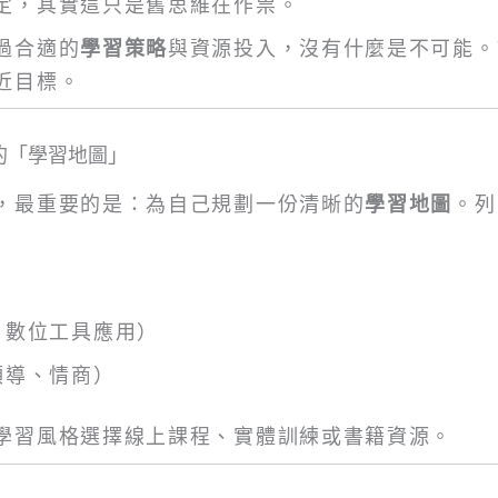
定，其實這只是舊思維在作祟。
過合適的
學習策略
與資源投入，沒有什麼是不可能。
近目標。
的「學習地圖」
，最重要的是：為自己規劃一份清晰的
學習地圖
。列
、數位工具應用）
領導、情商）
學習風格選擇線上課程、實體訓練或書籍資源。