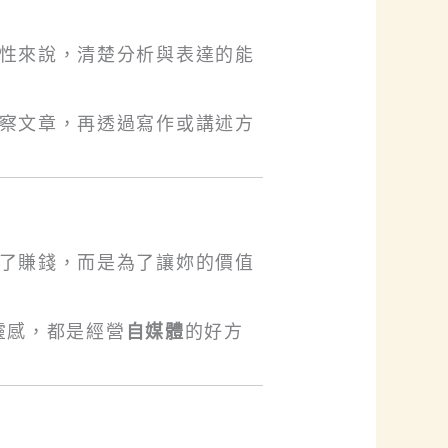
性來說，清楚分析與表達的能
察文章，再透過寫作或講述方
了賺錢，而是為了讓妳的價值
靈感，都是經營
自媒體
的好方