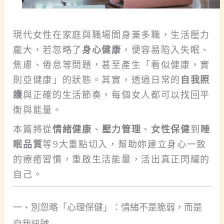
現代女性在家庭與職場間身兼多職，生活壓力
龐大，若忽略了
身心健康
，便容易陷入失眠、
焦慮、倦怠等問題，甚至產生「看似健康，實
則亞健康」的狀態。其實，透過日常的
自我照
護
與正確的生活節奏，每個女人都可以找回平
衡與能量。
本篇將從
情緒健康
、
壓力管理
、
女性保健
到
睡
眠品質
等9大重點切入，幫助妳建立身心一致
的療癒習慣，重啟生活能量，活出真正閃耀的
自己。
一、別忽略「心理保健」：情緒不是脆弱，而是
自我訊號