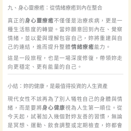
九、身心靈療癒：從情緒療癒到內在整合
真正的
身心靈療癒
不僅僅是治療疾病，更是一
種生活態度的轉變。當妳願意回到內在、覺察
情緒，並以愛與理解包容自己，妳將重建與自
己的連結，進而提升整體
情緒療癒
能力。
這是一段旅程，也是一場深度修復，帶領妳走
向更穩定、更有能量的自己。
小結：妳的健康，是最值得投資的人生資產
現代女性不該再為了別人犧牲自己的身體與情
緒，而是要將
身心健康
視為人生第一順位。從
今天起，試著加入幾個對妳友善的習慣，無論
是冥想、運動、飲食調整或定期檢查，妳都會