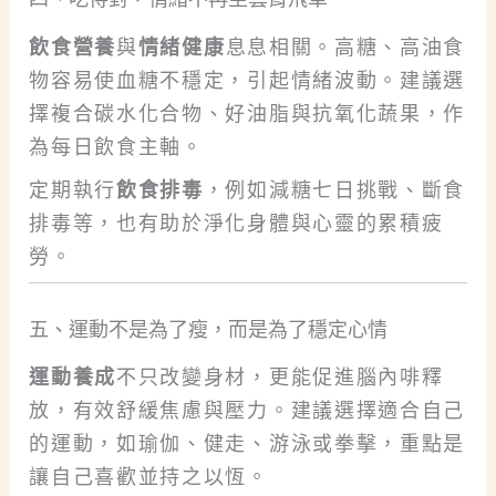
飲食營養
與
情緒健康
息息相關。高糖、高油食
物容易使血糖不穩定，引起情緒波動。建議選
擇複合碳水化合物、好油脂與抗氧化蔬果，作
為每日飲食主軸。
定期執行
飲食排毒
，例如減糖七日挑戰、斷食
排毒等，也有助於淨化身體與心靈的累積疲
勞。
五、運動不是為了瘦，而是為了穩定心情
運動養成
不只改變身材，更能促進腦內啡釋
放，有效舒緩焦慮與壓力。建議選擇適合自己
的運動，如瑜伽、健走、游泳或拳擊，重點是
讓自己喜歡並持之以恆。