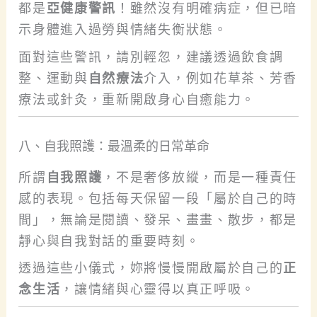
都是
亞健康警訊
！雖然沒有明確病症，但已暗
示身體進入過勞與情緒失衡狀態。
面對這些警訊，請別輕忽，建議透過飲食調
整、運動與
自然療法
介入，例如花草茶、芳香
療法或針灸，重新開啟身心自癒能力。
八、自我照護：最溫柔的日常革命
所謂
自我照護
，不是奢侈放縱，而是一種責任
感的表現。包括每天保留一段「屬於自己的時
間」，無論是閱讀、發呆、畫畫、散步，都是
靜心與自我對話的重要時刻。
透過這些小儀式，妳將慢慢開啟屬於自己的
正
念生活
，讓情緒與心靈得以真正呼吸。