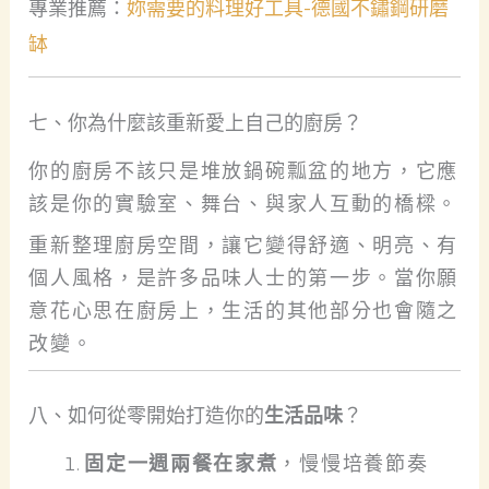
專業推薦：
妳需要的料理好工具-德國不鏽鋼研磨
缽
七、你為什麼該重新愛上自己的廚房？
你的廚房不該只是堆放鍋碗瓢盆的地方，它應
該是你的實驗室、舞台、與家人互動的橋樑。
重新整理廚房空間，讓它變得舒適、明亮、有
個人風格，是許多品味人士的第一步。當你願
意花心思在廚房上，生活的其他部分也會隨之
改變。
八、如何從零開始打造你的
生活品味
？
固定一週兩餐在家煮
，慢慢培養節奏