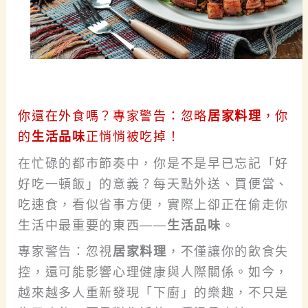
你還在外食嗎？專家警告：忽略
，你
居家料理
的
正悄悄被吃掉！
生活品味
在忙碌的都市節奏中，你是不是早已忘記「好
好吃一頓飯」的意義？每天點外送、買便當、
吃速食，看似省事方便，實際上卻正在偷走你
生活中最重要的東西——
生活品味
。
專家警告：忽視
居家料理
，不僅讓你的飲食失
控，還可能影響心理健康與人際關係。如今，
越來越多人重新發現「下廚」的樂趣，不只是