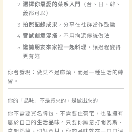
選擇你最愛的菜系入門
（台、日、韓、
義都可以）
拍照記錄成果
，分享在社群當作鼓勵
嘗試創意混搭
，不用拘泥傳統做法
邀請朋友來家裡一起料理
，讓過程變得
更有趣
你會發現：做菜不是麻煩，而是一種生活的練
習。
你的「品味」不是買來的，是做出來的
你不需要買名牌包、不需要住豪宅，也能擁有
屬於自己的
生活品味
。只要你願意打開瓦斯、
拿起鍋鏟、切好食材，你的品味就在一口口溫