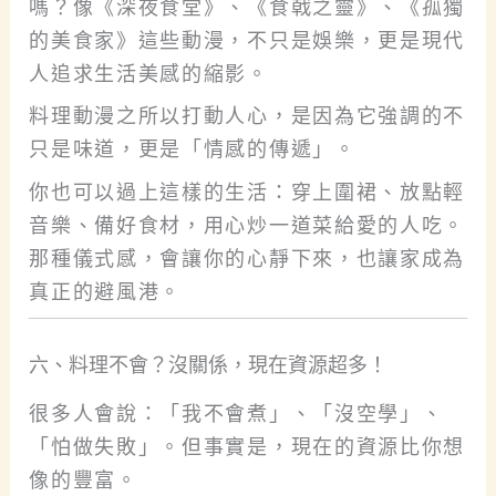
嗎？像《深夜食堂》、《食戟之靈》、《孤獨
的美食家》這些動漫，不只是娛樂，更是現代
人追求生活美感的縮影。
料理動漫之所以打動人心，是因為它強調的不
只是味道，更是「情感的傳遞」。
你也可以過上這樣的生活：穿上圍裙、放點輕
音樂、備好食材，用心炒一道菜給愛的人吃。
那種儀式感，會讓你的心靜下來，也讓家成為
真正的避風港。
六、料理不會？沒關係，現在資源超多！
很多人會說：「我不會煮」、「沒空學」、
「怕做失敗」。但事實是，現在的資源比你想
像的豐富。