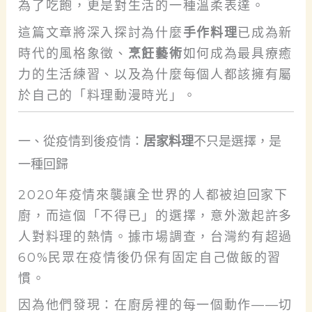
為了吃飽，更是對生活的一種溫柔表達。
這篇文章將深入探討為什麼
手作料理
已成為新
時代的風格象徵、
烹飪藝術
如何成為最具療癒
力的生活練習、以及為什麼每個人都該擁有屬
於自己的「料理動漫時光」。
一、從疫情到後疫情：
居家料理
不只是選擇，是
一種回歸
2020年疫情來襲讓全世界的人都被迫回家下
廚，而這個「不得已」的選擇，意外激起許多
人對料理的熱情。據市場調查，台灣約有超過
60%民眾在疫情後仍保有固定自己做飯的習
慣。
因為他們發現：在廚房裡的每一個動作——切