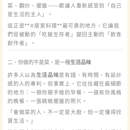
菜、翻炒、擺盤——都讓人重新感受到「自己
是生活的主人」。
這正是**#居家料理**最可貴的地方，它讓我
們從被動的「吃飯生存者」變回主動的「飲食
創作者」。
二、你做的不是菜，是一種
生活品味
許多人以為
生活品味
是有錢、有時間、有設計
感的人的專利。但事實上，它往往藏在最細節
的地方：一頓你親手做的早餐、一道有你風格
的晚餐、一張精緻擺盤的照片。
「會做菜的人，不一定是大廚，但一定懂得欣
賞生活。」