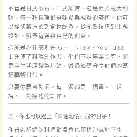
不管是日式懷石、中式家常、還是西式義大利
麵，每一種料理都是味覺與視覺的藝術。你可
以從切菜方式到食材配色，從擺盤技巧到主題
設計，賦予每道菜自己的創意。
這就是為什麼現在IG、TikTok、YouTube
上充滿了料理創作者，他們不是專業主廚，而
是用生活經驗為基礎，透過鏡頭分享他們的
烹
飪藝術
日常。
只要你願意動手，每一餐都是一幅畫、一道
詩、一場療癒的創作。
五、你也可以過上「料理動漫」般的日子！
你曾幻想過像料理動漫角色那樣帥氣地下廚