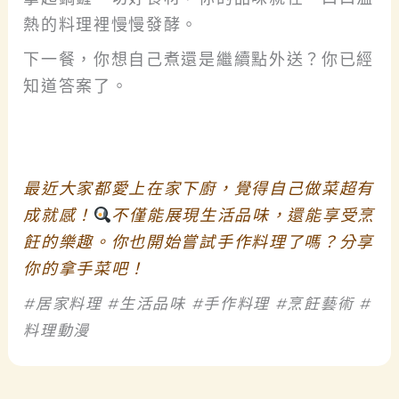
熱的料理裡慢慢發酵。
下一餐，你想自己煮還是繼續點外送？你已經
知道答案了。
最近大家都愛上在家下廚，覺得自己做菜超有
成就感！
不僅能展現生活品味，還能享受烹
飪的樂趣。你也開始嘗試手作料理了嗎？分享
你的拿手菜吧！
#居家料理 #生活品味 #手作料理 #烹飪藝術 #
料理動漫