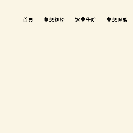
首頁
夢想翅膀
逐夢學院
夢想聯盟