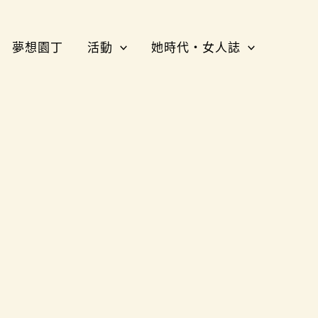
夢想園丁
活動
她時代・女人誌