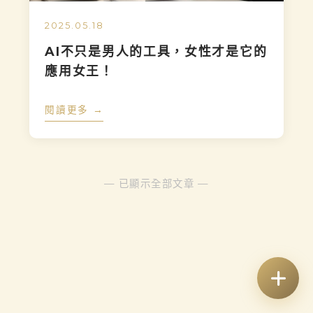
2025.05.18
AI不只是男人的工具，女性才是它的
應用女王！
閱讀更多 →
— 已顯示全部文章 —