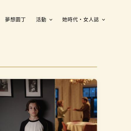
夢想園丁
活動
她時代・女人誌