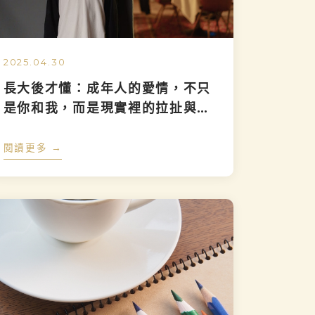
2025.04.30
長大後才懂：成年人的愛情，不只
是你和我，而是現實裡的拉扯與選
擇
閱讀更多 →