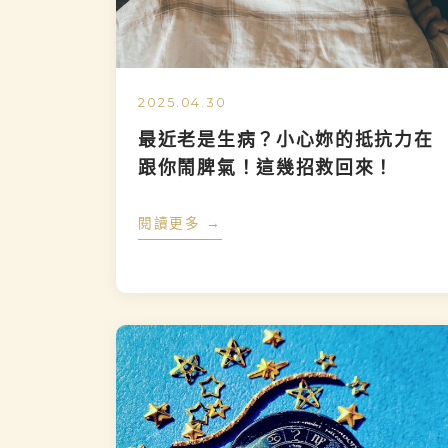
2025.04.30
最近老是生病？小心妳的抵抗力在
跟你鬧脾氣！這幾招救回來！
閱讀更多 →