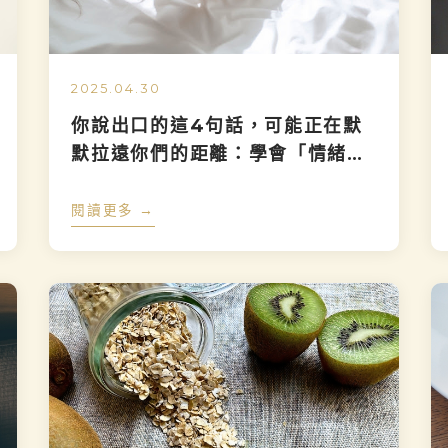
2025.04.30
你說出口的這4句話，可能正在默
默拉遠你們的距離：學會「情緒轉
譯」，讓愛更靠近
閱讀更多 →