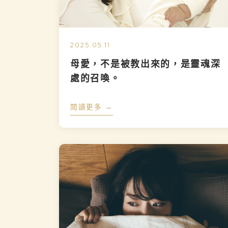
2025.05.11
母愛，不是被教出來的，是靈魂深
處的召喚。
閱讀更多 →