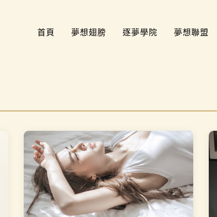
首頁
夢想翅膀
逐夢學院
夢想聯盟