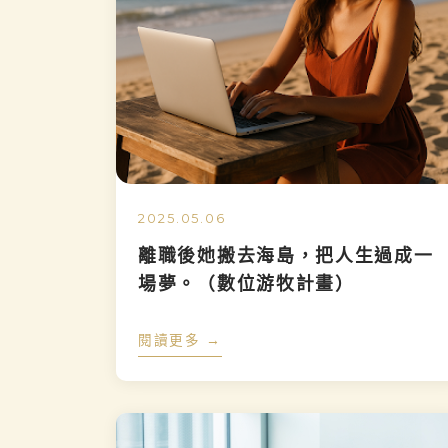
2025.05.06
離職後她搬去海島，把人生過成一
場夢。（數位游牧計畫）
閱讀更多 →