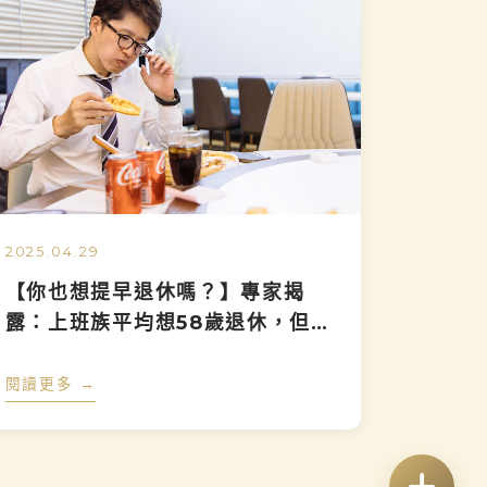
2025.04.29
【你也想提早退休嗎？】專家揭
露：上班族平均想58歲退休，但你
準備好了嗎？
閱讀更多 →