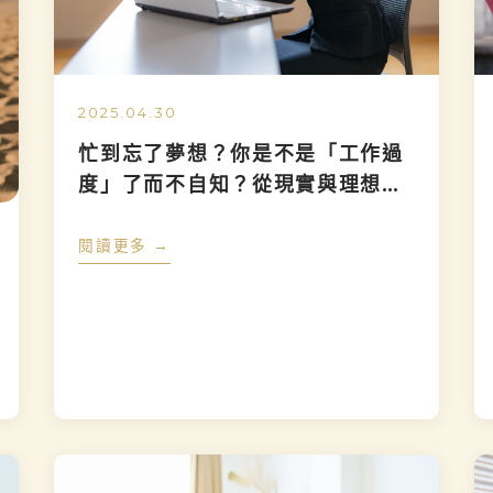
2025.04.30
忙到忘了夢想？你是不是「工作過
度」了而不自知？從現實與理想的
落差看見自己
閱讀更多 →