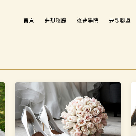
首頁
夢想翅膀
逐夢學院
夢想聯盟