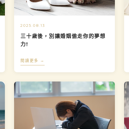
2025.08.13
三十歲後，別讓婚姻偷走你的夢想
力!
閱讀更多 →