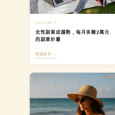
2025.08.17
女性副業成趨勢 , 每月多賺2萬元
的副業計畫
閱讀更多 →