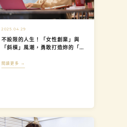
2025.04.29
不設限的人生！「女性創業」與
「斜槓」風潮，勇敢打造妳的「人
生藍圖」
閱讀更多 →