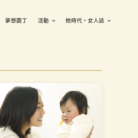
夢想園丁
活動
她時代・女人誌